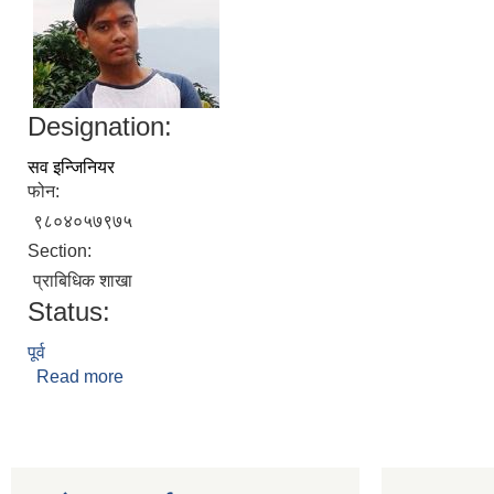
Designation:
सव इन्जिनियर
फोन:
९८०४०५७९७५
Section:
प्राबिधिक शाखा
Status:
पूर्व
Read more
about रमण चौधरी