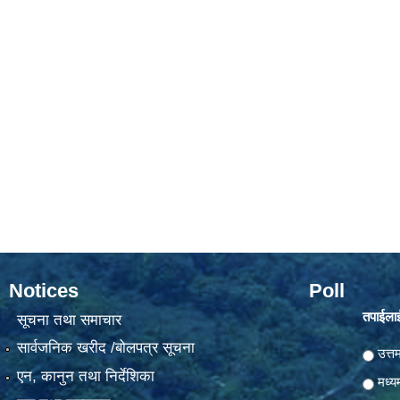
Notices
Poll
तपाईलाई
सूचना तथा समाचार
सार्वजनिक खरीद /बोलपत्र सूचना
Choic
उत्त
एन, कानुन तथा निर्देशिका
मध्य