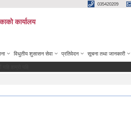
035420209
िकाको कार्यालय
जना
विधुतीय शुसासन सेवा
प्रतिवेदन
सूचना तथा जानकारी
हिचान"