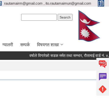
rautamairm@gmail.com , ito.rautamaimun@gmail.com
Search form
Search
ग्यालरी
सम्पर्क
विषयगत शाखा
वर्षाले विगारेको सडक मर्मत तथा सम्भार, रौतामाई वार्ड नं. ४, ६, ७