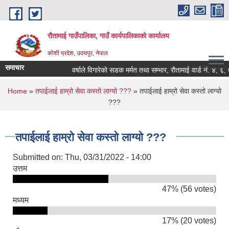
Skip to main content
रौतामाई गाउँपालिका, गाउँ कार्यपालिकाको कार्यालय
कोशी प्रदेश, उदयपुर, नेपाल
समाचार
पालिका हाम्रो अभियान सबै सुखी र खुसी रहौं यहि हाम्रो पहिचान"
वर्षाले विगारेको सडक मर्मत तथा सम्भार, रौतामाई वार्ड नं. ४, ६, ७ र
You are here
Home
»
तपाईलाई हाम्रो सेवा कस्तो लाग्यो ???
» तपाईलाई हाम्रो सेवा कस्तो लाग्यो
???
तपाईलाई हाम्रो सेवा कस्तो लाग्यो ???
Submitted on:
Thu, 03/31/2022 - 14:00
उत्तम
47% (56 votes)
मध्यम
17% (20 votes)