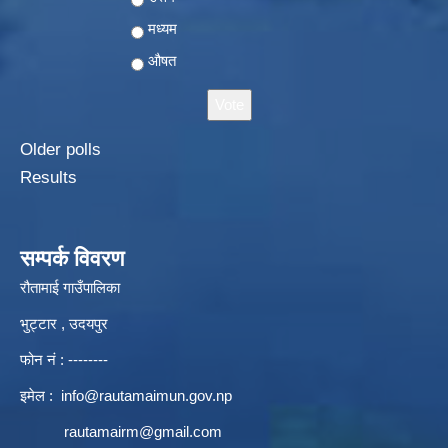
मध्यम
औषत
Older polls
Results
सम्पर्क विवरण
रौतामाई गाउँपालिका
भुट्टार , उदयपुर
फोन नं : --------
इमेल :
info@rautamaimun.gov.np
rautamairm@gmail.com