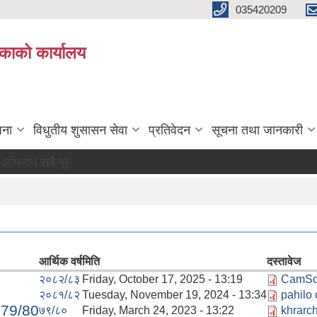
035420209
िकाको कार्यालय
जना
विधुतीय शुसासन सेवा
प्रतिवेदन
सूचना तथा जानकारी
 सुखी र खुसी रहौं यहि हाम्रो पहिचान"
आर्थिक वर्ष
मिति
दस्तावेज
२०८२/८३
Friday, October 17, 2025 - 13:19
CamSca
२०८१/८२
Tuesday, November 19, 2024 - 13:34
pahilo
2079/80
७९/८०
Friday, March 24, 2023 - 13:22
khrarch