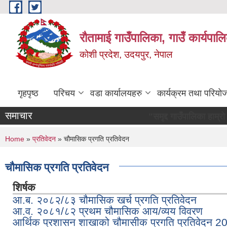
Skip to main content
रौतामाई गाउँपालिका, गाउँ कार्यपाल
कोशी प्रदेश, उदयपुर, नेपाल
गृहपृष्ठ
परिचय
वडा कार्यालयहरु
कार्यक्रम तथा परियो
समाचार
"समृद्द गाउँपालिका हाम्रो अभियान सबै
You are here
Home
»
प्रतिवेदन
» चौमासिक प्रगति प्रतिवेदन
चौमासिक प्रगति प्रतिवेदन
शिर्षक
आ.ब. २०८२/८३ चौमासिक खर्च प्रगति प्रतिवेदन
आ.व. २०८१/८२ प्रथम चौमासिक आय/व्यय विवरण
आर्थिक प्रशासन शाखाको चौमासीक प्रगति प्रतिवेदन 