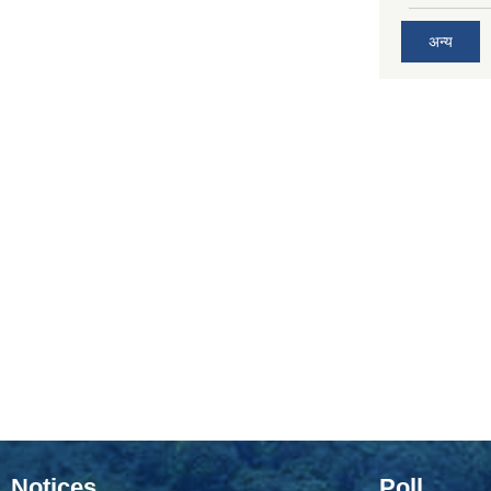
अन्य
Notices
Poll