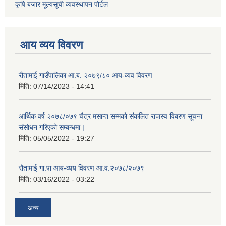
कृषि बजार मूल्यसूची व्यवस्थापन पोर्टल
आय व्यय विवरण
रौतामाई गाउँपालिका आ.ब. २०७९/८० आय-व्यव विवरण
मिति:
07/14/2023 - 14:41
आर्थिक वर्ष २०७८/०७९ चैत्र मसान्त सम्मको संकलित राजस्व विबरण सूचना
संसोधन गरिएको सम्बन्धमा |
मिति:
05/05/2022 - 19:27
रौतामाई गा.पा आय-व्यय विवरण आ.व.२०७८/२०७९
मिति:
03/16/2022 - 03:22
अन्य