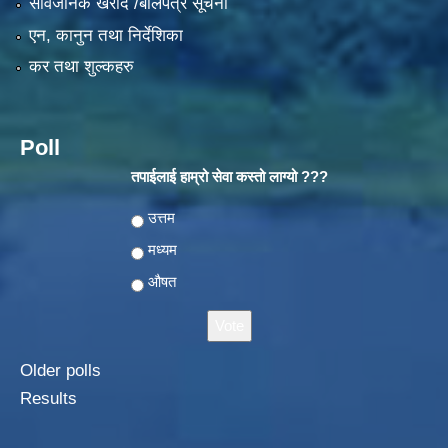
सार्वजनिक खरीद /बोलपत्र सूचना
एन, कानुन तथा निर्देशिका
कर तथा शुल्कहरु
Poll
तपाईलाई हाम्रो सेवा कस्तो लाग्यो ???
Choices
उत्तम
मध्यम
औषत
Older polls
Results