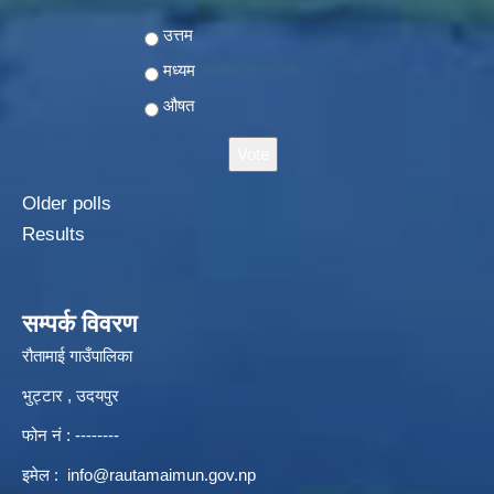
Choices
उत्तम
मध्यम
औषत
Older polls
Results
सम्पर्क विवरण
रौतामाई गाउँपालिका
भुट्टार , उदयपुर
फोन नं : --------
इमेल :
info@rautamaimun.gov.np