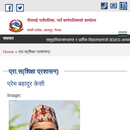
Skip to main content
रौतामाई गाउँपालिका, गाउँ कार्यपालिकाको कार्यालय
कोशी प्रदेश, उदयपुर, नेपाल
समाचार
द गाउँपालिका हाम्रो अभियान सबै सुखी र खुसी रहौं यहि हाम्रो पहिचान"
You are here
Home
» प्रा.स(शिक्षा प्रशासन)
प्रा.स(शिक्षा प्रशासन)
प्रेम बहादुर केसी
Image: