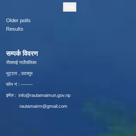
Older polls
Results
सम्पर्क विवरण
रौतामाई गाउँपालिका
भुट्टार , उदयपुर
फोन नं : --------
इमेल :
info@rautamaimun.gov.np
rautamairm@gmail.com