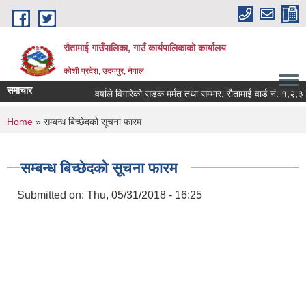
Skip to main content
रौतामाई गाउँपालिका, गाउँ कार्यपालिकाको कार्यालय
कोशी प्रदेश, उदयपुर, नेपाल
समाचार
ालिका हाम्रो अभियान सबै सुखी र खुसी रहौं यहि हाम्रो पहिचान"
वर्षाले विगारेको सडक मर्मत तथा सम्भार, रौतामाई वार्ड नं. १,२,३ र ५ 
You are here
Home
» सम्बन्ध बिच्छेदको सूचना फारम
सम्बन्ध बिच्छेदको सूचना फारम
Submitted on:
Thu, 05/31/2018 - 16:25