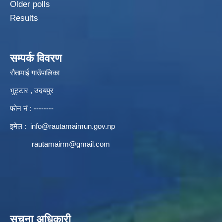
Older polls
Results
सम्पर्क विवरण
रौतामाई गाउँपालिका
भुट्टार , उदयपुर
फोन नं : --------
इमेल :
info@rautamaimun.gov.np
rautamairm@gmail.com
सूचना अधिकारी