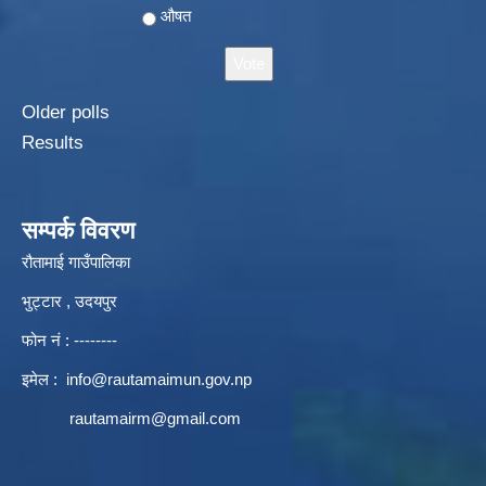
औषत
Older polls
Results
सम्पर्क विवरण
रौतामाई गाउँपालिका
भुट्टार , उदयपुर
फोन नं : --------
इमेल :
info@rautamaimun.gov.np
rautamairm@gmail.com