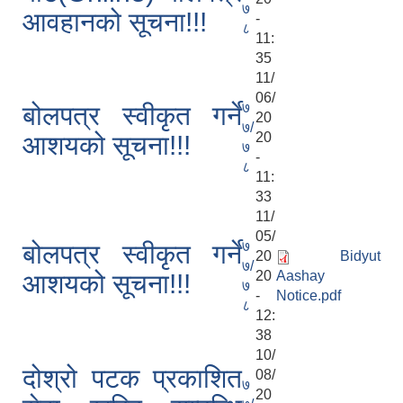
७
आवहानको सूचना!!!
-
८
11:
35
11/
06/
७
बोलपत्र स्वीकृत गर्ने
20
७/
20
आशयको सूचना!!!
७
-
८
11:
33
11/
05/
७
बोलपत्र स्वीकृत गर्ने
20
Bidyut
७/
20
Aashay
आशयको सूचना!!!
७
-
Notice.pdf
८
12:
38
10/
दोश्रो पटक प्रकाशित
08/
७
20