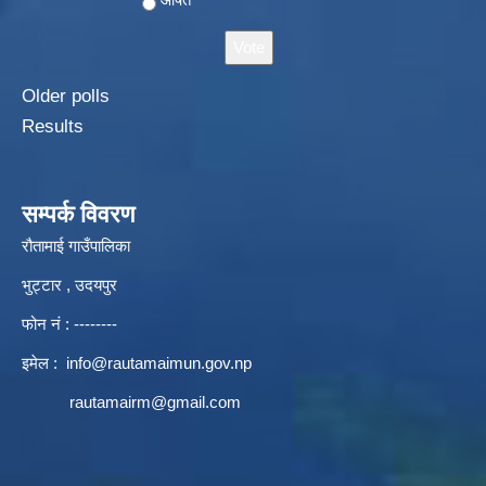
Older polls
Results
सम्पर्क विवरण
रौतामाई गाउँपालिका
भुट्टार , उदयपुर
फोन नं : --------
इमेल :
info@rautamaimun.gov.np
rautamairm@gmail.com