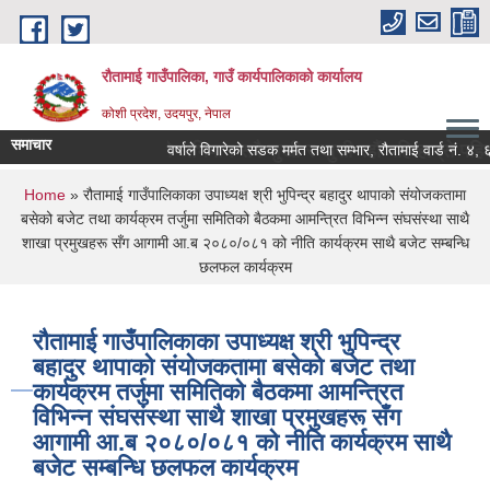
Skip to main content
रौतामाई गाउँपालिका, गाउँ कार्यपालिकाको कार्यालय
कोशी प्रदेश, उदयपुर, नेपाल
समाचार
ाउँपालिका हाम्रो अभियान सबै सुखी र खुसी रहौं यहि हाम्रो पहिचान"
वर्षाले विगारेको सडक मर्मत तथा सम्भार, रौतामाई वार्ड नं. ४, ६, ७ 
You are here
Home
» रौतामाई गाउँपालिकाका उपाध्यक्ष श्री भुपिन्द्र बहादुर थापाको संयोजकतामा
बसेको बजेट तथा कार्यक्रम तर्जुमा समितिको बैठकमा आमन्त्रित विभिन्न संघसंस्था साथै
शाखा प्रमुखहरू सँग आगामी आ.ब २०८०/०८१ को नीति कार्यक्रम साथै बजेट सम्बन्धि
छलफल कार्यक्रम
रौतामाई गाउँपालिकाका उपाध्यक्ष श्री भुपिन्द्र
बहादुर थापाको संयोजकतामा बसेको बजेट तथा
कार्यक्रम तर्जुमा समितिको बैठकमा आमन्त्रित
विभिन्न संघसंस्था साथै शाखा प्रमुखहरू सँग
आगामी आ.ब २०८०/०८१ को नीति कार्यक्रम साथै
बजेट सम्बन्धि छलफल कार्यक्रम