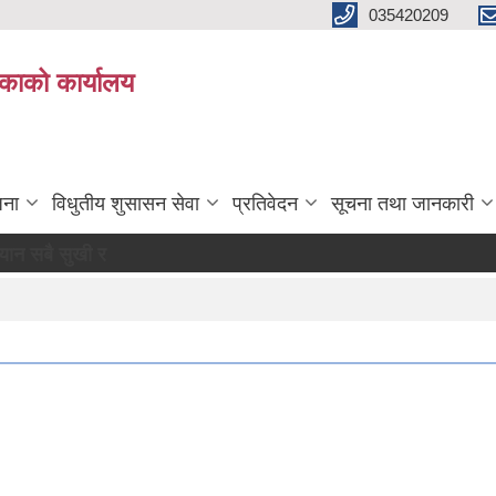
035420209
िकाको कार्यालय
जना
विधुतीय शुसासन सेवा
प्रतिवेदन
सूचना तथा जानकारी
 र खुसी रहौं यहि हाम्रो पहिचान"