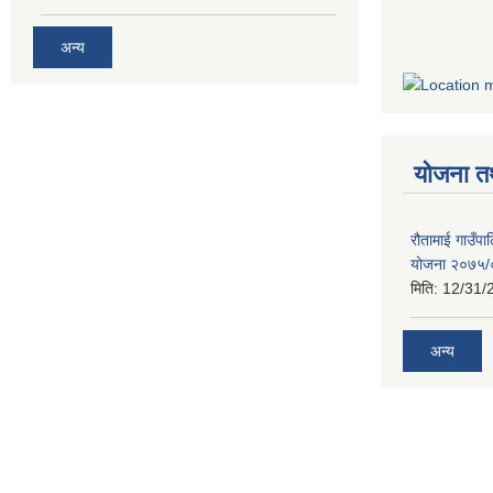
अन्य
योजना त
रौतामाई गाउँपाल
योजना २०७५
मिति:
12/31/
अन्य