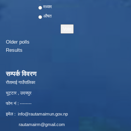
मध्यम
औषत
Older polls
Results
सम्पर्क विवरण
रौतामाई गाउँपालिका
भुट्टार , उदयपुर
फोन नं : --------
इमेल :
info@rautamaimun.gov.np
rautamairm@gmail.com