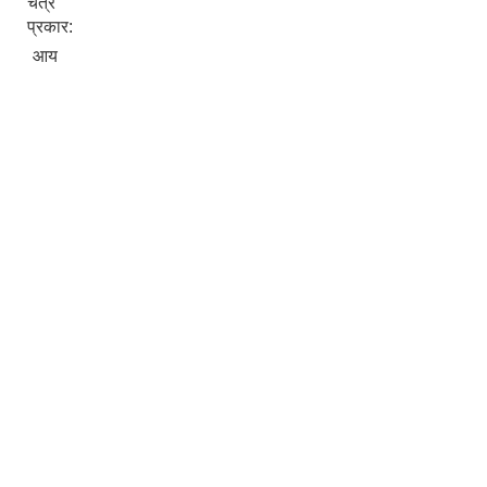
चैत्र
प्रकार:
आय