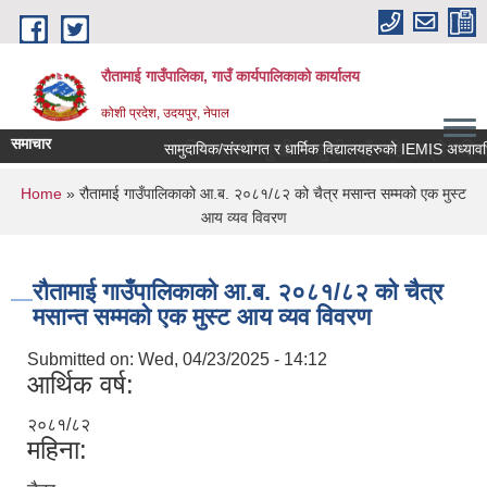
Skip to main content
रौतामाई गाउँपालिका, गाउँ कार्यपालिकाको कार्यालय
कोशी प्रदेश, उदयपुर, नेपाल
समाचार
द गाउँपालिका हाम्रो अभियान सबै सुखी र खुसी रहौं यहि हाम्रो पहिचान"
You are here
Home
» रौतामाई गाउँपालिकाको आ.ब. २०८१/८२ को चैत्र मसान्त सम्मको एक मुस्ट
आय व्यव विवरण
रौतामाई गाउँपालिकाको आ.ब. २०८१/८२ को चैत्र
मसान्त सम्मको एक मुस्ट आय व्यव विवरण
Submitted on:
Wed, 04/23/2025 - 14:12
आर्थिक वर्ष:
२०८१/८२
महिना: