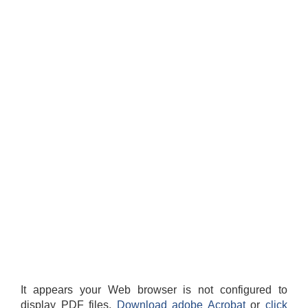
It appears your Web browser is not configured to
display PDF files.
Download adobe Acrobat
or
click