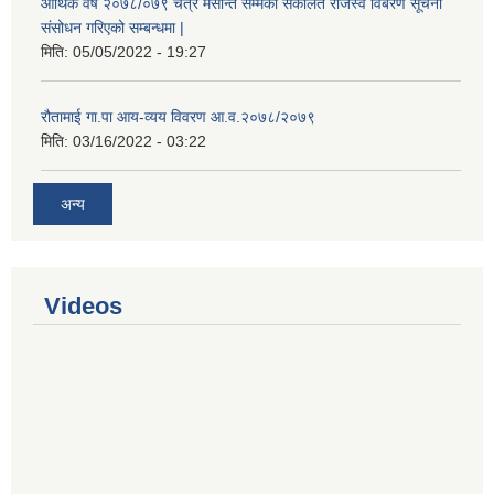
आर्थिक वर्ष २०७८/०७९ चैत्र मसान्त सम्मको संकलित राजस्व विबरण सूचना
संसोधन गरिएको सम्बन्धमा |
मिति:
05/05/2022 - 19:27
रौतामाई गा.पा आय-व्यय विवरण आ.व.२०७८/२०७९
मिति:
03/16/2022 - 03:22
अन्य
Videos