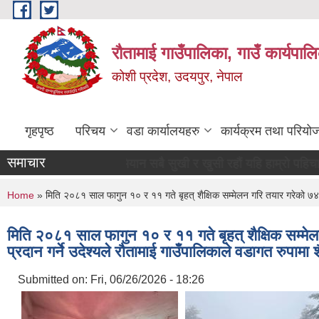
Skip to main content
रौतामाई गाउँपालिका, गाउँ कार्यपाल
कोशी प्रदेश, उदयपुर, नेपाल
गृहपृष्ठ
परिचय
वडा कार्यालयहरु
कार्यक्रम तथा परियो
समाचार
म्रो अभियान सबै सुखी र खुसी रहौं यहि हाम्रो पहिचान"
You are here
Home
» मिति २०८१ साल फागुन १० र ११ गते बृहत् शैक्षिक सम्मेलन गरि तयार गरेको ७४ बु
मिति २०८१ साल फागुन १० र ११ गते बृहत् शैक्षिक सम्म
प्रदान गर्ने उदेश्यले रौतामाई गाउँपालिकाले वडागत रुपामा 
Submitted on:
Fri, 06/26/2026 - 18:26