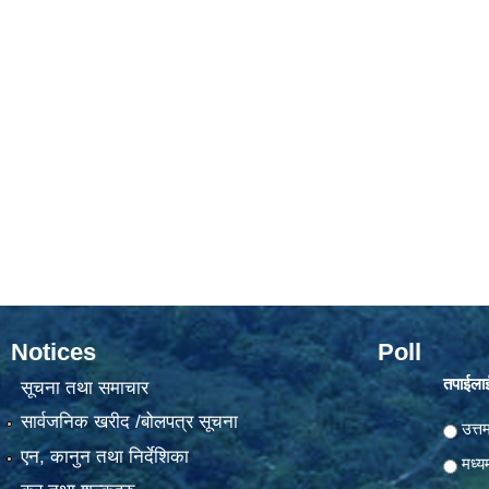
Notices
Poll
तपाईलाई
सूचना तथा समाचार
सार्वजनिक खरीद /बोलपत्र सूचना
Choic
उत्त
एन, कानुन तथा निर्देशिका
मध्य