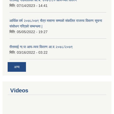
रौतामाई गाउँपालिका आ.ब. २०७९/८० आय-व्यव विवरण
मिति:
07/14/2023 - 14:41
आर्थिक वर्ष २०७८/०७९ चैत्र मसान्त सम्मको संकलित राजस्व विबरण सूचना
संसोधन गरिएको सम्बन्धमा |
मिति:
05/05/2022 - 19:27
रौतामाई गा.पा आय-व्यय विवरण आ.व.२०७८/२०७९
मिति:
03/16/2022 - 03:22
अन्य
Videos