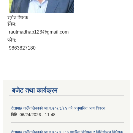
श्रोत शिक्षक
ईमेल:
rautmadhab123@gmail.com
फोन:
9863827180
बजेट तथा कार्यक्रम
रौतामाई गाउँपालिकाको आ.ब.२०८३/८४ को अनुमानित आय विवरण
मिति:
06/24/2026 - 11:48
रौतामाई गाउँपालिकाको आ.ब.२०८२।८३ आर्थिक विधेयक र विनियोजन विधेयक