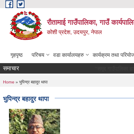
Skip to main content
रौतामाई गाउँपालिका, गाउँ कार्यपाल
कोशी प्रदेश, उदयपुर, नेपाल
गृहपृष्ठ
परिचय
वडा कार्यालयहरु
कार्यक्रम तथा परियो
समाचार
"समृद्द गाउँपालिका हाम्रो अभियान 
You are here
Home
» भुपिन्द्र बहादुर थापा
भुपिन्द्र बहादुर थापा