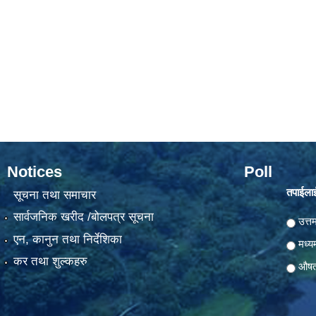
Notices
Poll
तपाईलाई
सूचना तथा समाचार
सार्वजनिक खरीद /बोलपत्र सूचना
Choic
उत्त
एन, कानुन तथा निर्देशिका
मध्य
कर तथा शुल्कहरु
औष