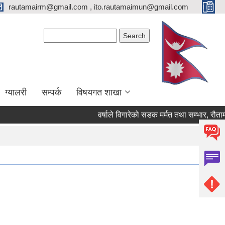
rautamairm@gmail.com , ito.rautamaimun@gmail.com
Search form
Search
ग्यालरी
सम्पर्क
विषयगत शाखा
वर्षाले विगारेको सडक मर्मत तथा सम्भार, रौतामाई वार