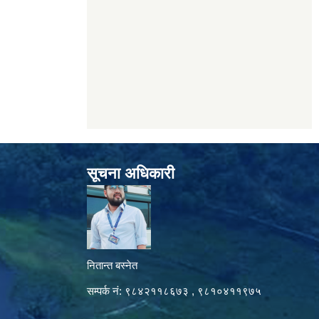
सूचना अधिकारी
नितान्त बस्नेत
सम्पर्क नं: ९८४२११८६७३ , ९८१०४११९७५