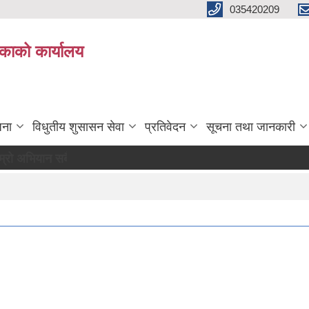
035420209
िकाको कार्यालय
जना
विधुतीय शुसासन सेवा
प्रतिवेदन
सूचना तथा जानकारी
सबै सुखी र खुसी रहौं यहि हाम्रो पहिचान"