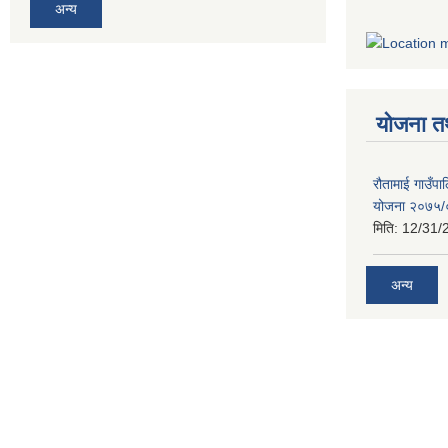
अन्य
योजना त
रौतामाई गाउँपाल
योजना २०७५
मिति:
12/31/
अन्य