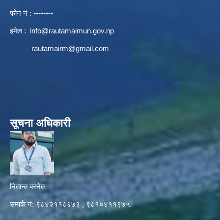
फोन नं : --------
इमेल :
info@rautamaimun.gov.np
rautamairm@gmail.com
सूचना अधिकारी
नितान्त बस्नेत
सम्पर्क नं: ९८४२११८६७३ , ९८१०४११९७५