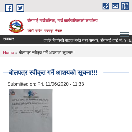
Skip to main content
रौतामाई गाउँपालिका, गाउँ कार्यपालिकाको कार्यालय
कोशी प्रदेश, उदयपुर, नेपाल
समाचार
उँपालिका हाम्रो अभियान सबै सुखी र खुसी रहौं यहि हाम्रो पहिचान"
वर्षाले विगारेको सडक मर्मत तथा सम्भार, रौतामाई वार्ड नं. ४, ६, ७ 
You are here
Home
» बोलपत्र स्वीकृत गर्ने आशयको सूचना!!!
बोलपत्र स्वीकृत गर्ने आशयको सूचना!!!
Submitted on:
Fri, 11/06/2020 - 11:33