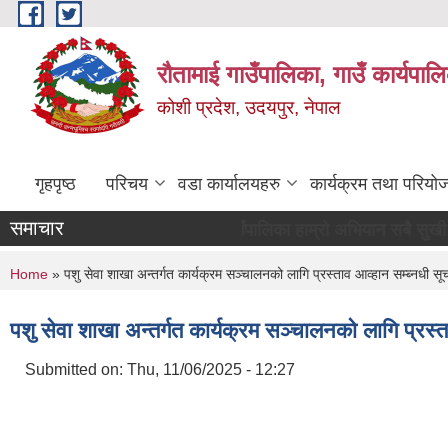
Skip to main content
रौतामाई गाउँपालिका, गाउँ कार्यपाल
कोशी प्रदेश, उदयपुर, नेपाल
गृहपृष्ठ
परिचय
वडा कार्यालयहरु
कार्यक्रम तथा परियो
समाचार
"समृद्द गाउँपालिका हाम्रो अभियान सबै सुखी र खुसी रहौं यह
You are here
Home
» पशु सेवा शाखा अन्तर्गत कार्यक्रम सञ्चालनको लागि प्रस्ताव आव्हान सम्ब्नधी सू
पशु सेवा शाखा अन्तर्गत कार्यक्रम सञ्चालनको लागि प्रस्त
Submitted on:
Thu, 11/06/2025 - 12:27