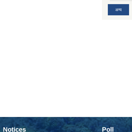
अन्य
Notices
Poll