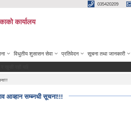
035420209
िकाको कार्यालय
जना
विधुतीय शुसासन सेवा
प्रतिवेदन
सूचना तथा जानकारी
ि हाम्रो पहिचान"
चना!!!
ाव आव्हान सम्ब्नधी सूचना!!!