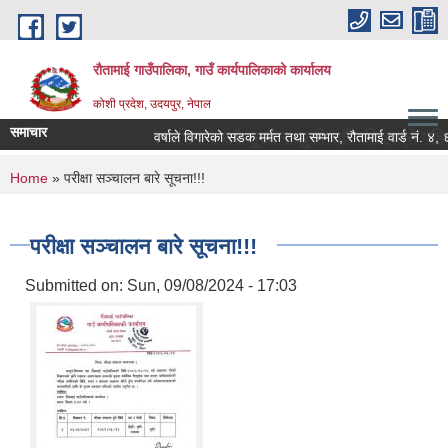
Skip to main content
रौतामाई गाउँपालिका, गाउँ कार्यपालिकाको कार्यालय
कोशी प्रदेश, उदयपुर, नेपाल
समाचार
 गाउँपालिका हाम्रो अभियान सबै सुखी र खुसी रहौं यहि हाम्रो पहिचान"
वर्षाले विगारेको सडक मर्मत तथा सम्भार, रौतामाई वार्ड नं. ४, ६, ७
You are here
Home
» परीक्षा सञ्चालन बारे सूचना!!!
परीक्षा सञ्चालन बारे सूचना!!!
Submitted on:
Sun, 09/08/2024 - 17:03