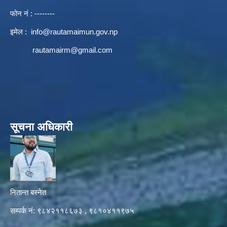
फोन नं : --------
इमेल :
info@rautamaimun.gov.np
rautamairm@gmail.com
सूचना अधिकारी
नितान्त बस्नेत
सम्पर्क नं: ९८४२११८६७३ , ९८१०४११९७५