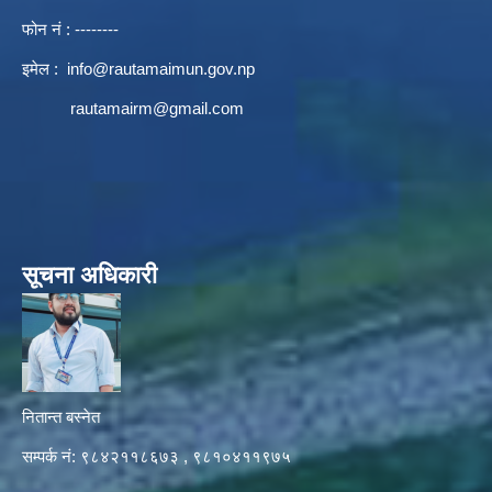
फोन नं : --------
इमेल :
info@rautamaimun.gov.np
rautamairm@gmail.com
सूचना अधिकारी
नितान्त बस्नेत
सम्पर्क नं: ९८४२११८६७३ , ९८१०४११९७५