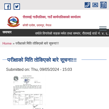
Skip to main content
रौतामाई गाउँपालिका, गाउँ कार्यपालिकाको कार्यालय
कोशी प्रदेश, उदयपुर, नेपाल
समाचार
ँपालिका हाम्रो अभियान सबै सुखी र खुसी रहौं यहि हाम्रो पहिचान"
वर्षाले विगारेको सडक मर्मत तथा सम्भार, रौतामाई वार्ड नं. ४, ६, ७ 
You are here
Home
» परीक्षाको मिति तोकिएको बारे सूचना!!!
परीक्षाको मिति तोकिएको बारे सूचना!!!
Submitted on:
Thu, 09/05/2024 - 15:03