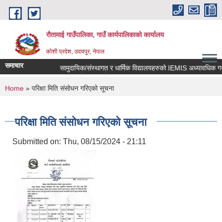
Skip to main content
रौतामाई गाउँपालिका, गाउँ कार्यपालिकाको कार्यालय
कोशी प्रदेश, उदयपुर, नेपाल
समाचार
म्रो अभियान सबै सुखी र खुसी रहौं यहि हाम्रो पहिचान"
You are here
Home
» परिक्षा मिति संसोधन गरिएको सूचना
परिक्षा मिति संसोधन गरिएको सूचना
Submitted on:
Thu, 08/15/2024 - 21:11