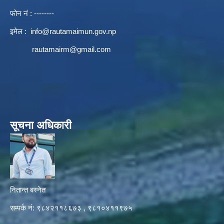
फोन नं : --------
इमेल :
info@rautamaimun.gov.np
rautamairm@gmail.com
सूचना अधिकारी
नितान्त बस्नेत
सम्पर्क नं: ९८४२११८६७३ , ९८१०४११९७५