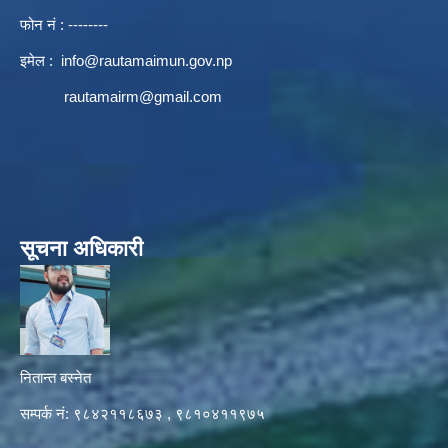
फोन नं : --------
इमेल :
info@rautamaimun.gov.np
rautamairm@gmail.com
सूचना अधिकारी
नितान्त बस्नेत
सम्पर्क नं: ९८४२११८६७३ , ९८१०४११९७५