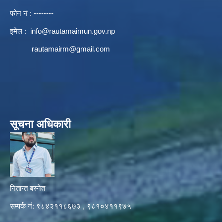
फोन नं : --------
इमेल :
info@rautamaimun.gov.np
rautamairm@gmail.com
सूचना अधिकारी
नितान्त बस्नेत
सम्पर्क नं: ९८४२११८६७३ , ९८१०४११९७५