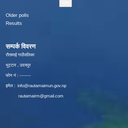
Older polls
Results
सम्पर्क विवरण
रौतामाई गाउँपालिका
भुट्टार , उदयपुर
फोन नं : --------
इमेल :
info@rautamaimun.gov.np
rautamairm@gmail.com