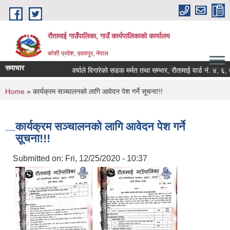
Skip to main content
रौतामाई गाउँपालिका, गाउँ कार्यपालिकाको कार्यालय
कोशी प्रदेश, उदयपुर, नेपाल
समाचार
ालिका हाम्रो अभियान सबै सुखी र खुसी रहौं यहि हाम्रो पहिचान"
वर्षाले विगारेको सडक मर्मत तथा सम्भार, रौतामाई वार्ड नं. ४, ६, ७ र 
You are here
Home
» कार्यक्रम सञ्चालनको लागि आवेदन पेश गर्ने सूचना!!!
कार्यक्रम सञ्चालनको लागि आवेदन पेश गर्ने
सूचना!!!
Submitted on:
Fri, 12/25/2020 - 10:37