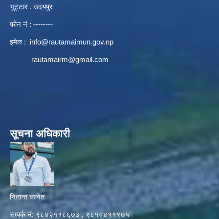
भुट्टार , उदयपुर
फोन नं : --------
इमेल :
info@rautamaimun.gov.np
rautamairm@gmail.com
सूचना अधिकारी
नितान्त बस्नेत
सम्पर्क नं: ९८४२११८६७३ , ९८१०४११९७५