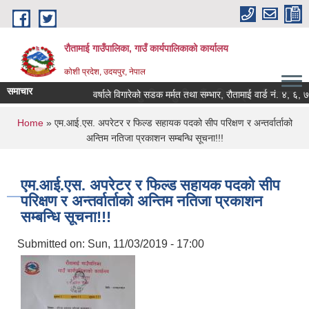
Skip to main content
रौतामाई गाउँपालिका, गाउँ कार्यपालिकाको कार्यालय
कोशी प्रदेश, उदयपुर, नेपाल
समाचार
िका हाम्रो अभियान सबै सुखी र खुसी रहौं यहि हाम्रो पहिचान"
वर्षाले विगारेको सडक मर्मत तथा सम्भार, रौतामाई वार्ड नं. ४, ६, ७ र 
You are here
Home
» एम.आई.एस. अपरेटर र फिल्ड सहायक पदको सीप परिक्षण र अन्तर्वार्ताको
अन्तिम नतिजा प्रकाशन सम्बन्धि सूचना!!!
एम.आई.एस. अपरेटर र फिल्ड सहायक पदको सीप
परिक्षण र अन्तर्वार्ताको अन्तिम नतिजा प्रकाशन
सम्बन्धि सूचना!!!
Submitted on:
Sun, 11/03/2019 - 17:00