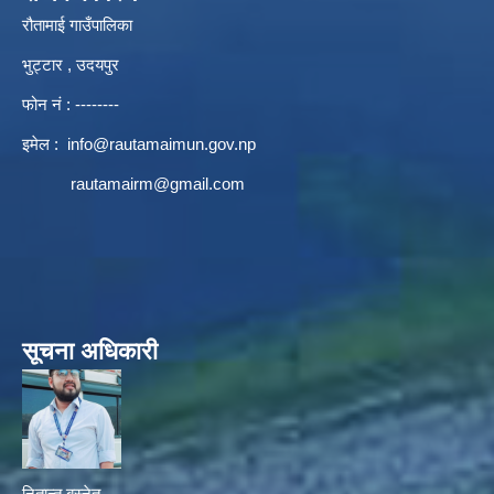
रौतामाई गाउँपालिका
भुट्टार , उदयपुर
फोन नं : --------
इमेल :
info@rautamaimun.gov.np
rautamairm@gmail.com
सूचना अधिकारी
नितान्त बस्नेत