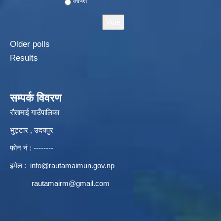
औषत
Older polls
Results
सम्पर्क विवरण
रौतामाई गाउँपालिका
भुट्टार , उदयपुर
फोन नं : --------
इमेल :
info@rautamaimun.gov.np
rautamairm@gmail.com