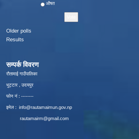
औषत
Older polls
Results
सम्पर्क विवरण
रौतामाई गाउँपालिका
भुट्टार , उदयपुर
फोन नं : --------
इमेल :
info@rautamaimun.gov.np
rautamairm@gmail.com