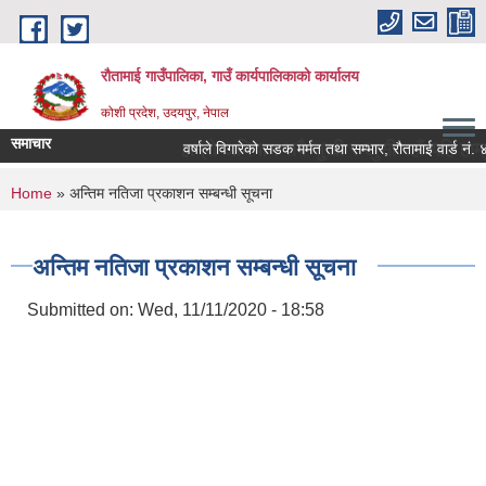
Skip to main content
रौतामाई गाउँपालिका, गाउँ कार्यपालिकाको कार्यालय
कोशी प्रदेश, उदयपुर, नेपाल
समाचार
समृद्द गाउँपालिका हाम्रो अभियान सबै सुखी र खुसी रहौं यहि हाम्रो पहिचा
वर्षाले विगारेको सडक मर्मत तथा सम्भार, रौतामाई वार्ड नं. ४, ६
You are here
Home
» अन्तिम नतिजा प्रकाशन सम्बन्धी सूचना
अन्तिम नतिजा प्रकाशन सम्बन्धी सूचना
Submitted on:
Wed, 11/11/2020 - 18:58