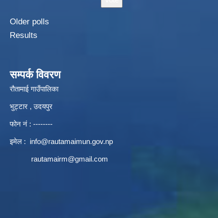
Older polls
Results
सम्पर्क विवरण
रौतामाई गाउँपालिका
भुट्टार , उदयपुर
फोन नं : --------
इमेल :
info@rautamaimun.gov.np
rautamairm@gmail.com